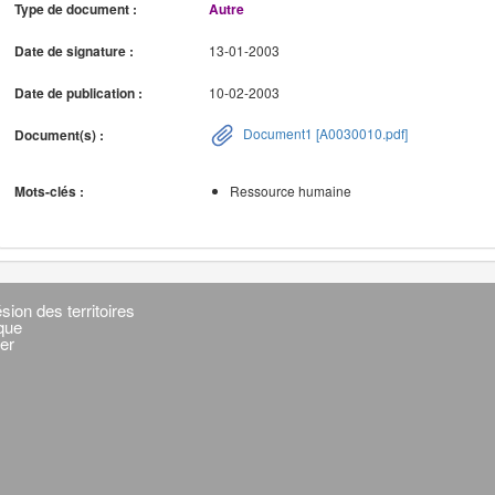
Type de document :
Autre
Date de signature :
13-01-2003
Date de publication :
10-02-2003
Document1 [A0030010.pdf]
Document(s) :
Mots-clés :
Ressource humaine
sion des territoires
ique
er