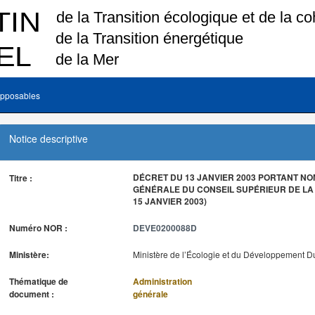
pposables
Notice descriptive
DÉCRET DU 13 JANVIER 2003 PORTANT NO
Titre :
GÉNÉRALE DU CONSEIL SUPÉRIEUR DE LA 
15 JANVIER 2003)
Numéro NOR :
DEVE0200088D
Ministère:
Ministère de l’Écologie et du Développement D
Thématique de
Administration
document :
générale