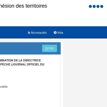
Menu
d'accessi
Nouveautés
Aide
PDF
MINATION DE LA DIRECTRICE
PÊCHE (JOURNAL OFFICIEL DU
urable