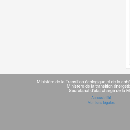
Navigation
transverse
Ministère de la Transition écologique et de la cohé
Ministère de la transition énérgét
Secrétariat d'état chargé de la M
Accessibilité
Mentions légales