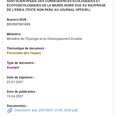
SUIVI SCIENTIFIQUE DES CONSÉQUENCES ÉCOLOGIQUES ET
ÉCOTOXICOLOGIQUES DE LA MARÉE NOIRE DUE AU NAUFRAGE
DE L'ERIKA (TEXTE NON PARU AU JOURNAL OFFICIEL)
Numéro NOR :
DEVD0700169S
Ministère:
Ministère de l’Écologie et du Développement Durable
Thématique de document :
Prévention des risques
Type de document :
Avenant
Date de signature :
23-01-2007
Date de publication :
15-04-2007
Document(s) :
Document1 [eat_20070007_0100_0035.pdf]