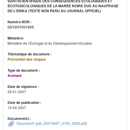
SUIVI SCIENTIFIQUE DES CONSÉQUENCES ÉCOLOGIQUES ET
ÉCOTOXICOLOGIQUES DE LA MARÉE NOIRE DUE AU NAUFRAGE
DE L'ERIKA (TEXTE NON PARU AU JOURNAL OFFICIEL)
Numéro NOR :
DEVD0700169S
Ministère:
Ministère de l’Écologie et du Développement Durable
Thématique de document :
Prévention des risques
Type de document :
Avenant
Date de signature :
23-01-2007
Date de publication :
15-04-2007
Document(s) :
Document1 [eat_20070007_0100_0035.pdf]