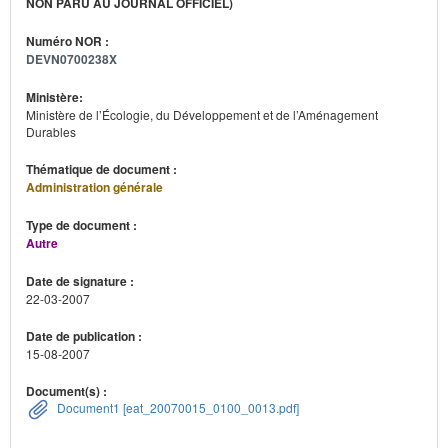
NON PARU AU JOURNAL OFFICIEL)
Numéro NOR :
DEVN0700238X
Ministère:
Ministère de l’Écologie, du Développement et de l’Aménagement
Durables
Thématique de document :
Administration générale
Type de document :
Autre
Date de signature :
22-03-2007
Date de publication :
15-08-2007
Document(s) :
Document1 [eat_20070015_0100_0013.pdf]