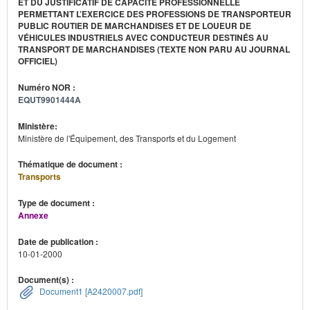
ET DU JUSTIFICATIF DE CAPACITÉ PROFESSIONNELLE
PERMETTANT L’EXERCICE DES PROFESSIONS DE TRANSPORTEUR
PUBLIC ROUTIER DE MARCHANDISES ET DE LOUEUR DE
VÉHICULES INDUSTRIELS AVEC CONDUCTEUR DESTINÉS AU
TRANSPORT DE MARCHANDISES (TEXTE NON PARU AU JOURNAL
OFFICIEL)
Numéro NOR :
EQUT9901444A
Ministère:
Ministère de l'Équipement, des Transports et du Logement
Thématique de document :
Transports
Type de document :
Annexe
Date de publication :
10-01-2000
Document(s) :
Document1 [A2420007.pdf]