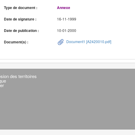
Type de document :
Annexe
Date de signature :
16-11-1999
Date de publication :
10-01-2000
Document1 [A2420010.pdf]
Document(s) :
sion des territoires
ique
er