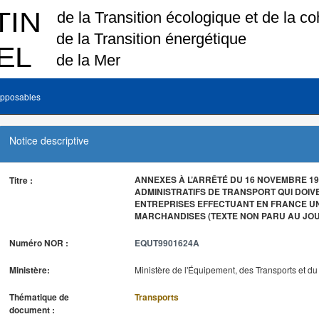
pposables
Notice descriptive
ANNEXES À L’ARRÊTÉ DU 16 NOVEMBRE 199
Titre :
ADMINISTRATIFS DE TRANSPORT QUI DOIV
ENTREPRISES EFFECTUANT EN FRANCE U
MARCHANDISES (TEXTE NON PARU AU JOU
Numéro NOR :
EQUT9901624A
Ministère:
Ministère de l'Équipement, des Transports et d
Thématique de
Transports
document :