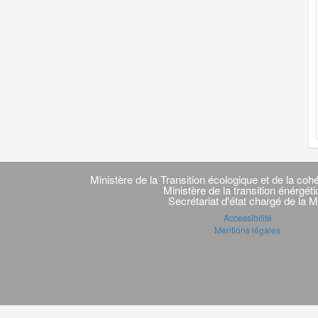
Navigation
transverse
Ministère de la Transition écologique et de la cohé
Ministère de la transition énérgét
Secrétariat d'état chargé de la M
Accessibilité
Mentions légales