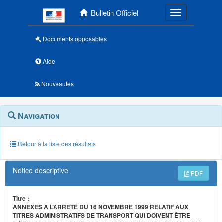
Menu principal
Bulletin Officiel
Toggle navigatio
Documents opposables
Aide
Nouveautés
Navigation
Menu
Navigation
contextuel
et
outils
annexes
Retour à la liste des résultats
Notice descriptive
PDF
Titre :
ANNEXES À L’ARRÊTÉ DU 16 NOVEMBRE 1999 RELATIF AUX
TITRES ADMINISTRATIFS DE TRANSPORT QUI DOIVENT ÊTRE