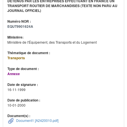
DÉTENUS PAR LES ENTREPRISES EFFECTUANT EN FRANCE UN
TRANSPORT ROUTIER DE MARCHANDISES (TEXTE NON PARU AU
JOURNAL OFFICIEL)
Numéro NOR :
EQUT9901624A
Ministère:
Ministère de l'Équipement, des Transports et du Logement
Thématique de document :
Transports
Type de document :
Annexe
Date de signature :
16-11-1999
Date de publication :
10-01-2000
Document(s) :
Document1 [A2420010.pdf]