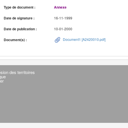
Type de document :
Annexe
Date de signature :
16-11-1999
Date de publication :
10-01-2000
Document1 [A2420010.pdf]
Document(s) :
sion des territoires
ique
er