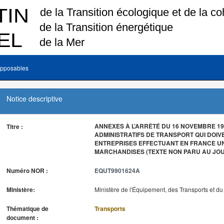
pposables
Notice descriptive
ANNEXES À L’ARRÊTÉ DU 16 NOVEMBRE 199
Titre :
ADMINISTRATIFS DE TRANSPORT QUI DOIV
ENTREPRISES EFFECTUANT EN FRANCE U
MARCHANDISES (TEXTE NON PARU AU JOU
Numéro NOR :
EQUT9901624A
Ministère:
Ministère de l'Équipement, des Transports et d
Thématique de
Transports
document :