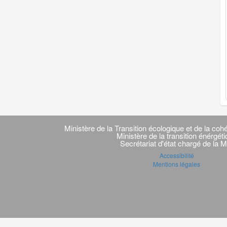
Navigation
transverse
Ministère de la Transition écologique et de la cohé
Ministère de la transition énérgét
Secrétariat d'état chargé de la M
Accessibilité
Mentions légales