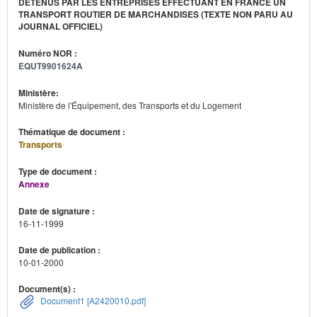
DÉTENUS PAR LES ENTREPRISES EFFECTUANT EN FRANCE UN
TRANSPORT ROUTIER DE MARCHANDISES (TEXTE NON PARU AU
JOURNAL OFFICIEL)
Numéro NOR :
EQUT9901624A
Ministère:
Ministère de l'Équipement, des Transports et du Logement
Thématique de document :
Transports
Type de document :
Annexe
Date de signature :
16-11-1999
Date de publication :
10-01-2000
Document(s) :
Document1 [A2420010.pdf]