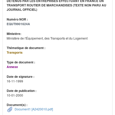
DÉTENUS PAR LES ENTREPRISES EFFECTUANT EN FRANCE UN
TRANSPORT ROUTIER DE MARCHANDISES (TEXTE NON PARU AU
JOURNAL OFFICIEL)
Numéro NOR :
EQUT9901624A
Ministère:
Ministère de l'Équipement, des Transports et du Logement
Thématique de document :
Transports
Type de document :
Annexe
Date de signature :
16-11-1999
Date de publication :
10-01-2000
Document(s) :
Document1 [A2420010.pdf]