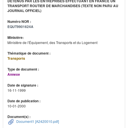
DÉTENUS PAR LES ENTREPRISES EFFECTUANT EN FRANCE UN
TRANSPORT ROUTIER DE MARCHANDISES (TEXTE NON PARU AU
JOURNAL OFFICIEL)
Numéro NOR :
EQUT9901624A
Ministère:
Ministère de l'Équipement, des Transports et du Logement
Thématique de document :
Transports
Type de document :
Annexe
Date de signature :
16-11-1999
Date de publication :
10-01-2000
Document(s) :
Document1 [A2420010.pdf]