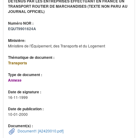
DÉTENUS PAR LES ENTREPRISES EFFECTUANT EN FRANCE UN
TRANSPORT ROUTIER DE MARCHANDISES (TEXTE NON PARU AU
JOURNAL OFFICIEL)
Numéro NOR :
EQUT9901624A
Ministère:
Ministère de l'Équipement, des Transports et du Logement
Thématique de document :
Transports
Type de document :
Annexe
Date de signature :
16-11-1999
Date de publication :
10-01-2000
Document(s) :
Document1 [A2420010.pdf]