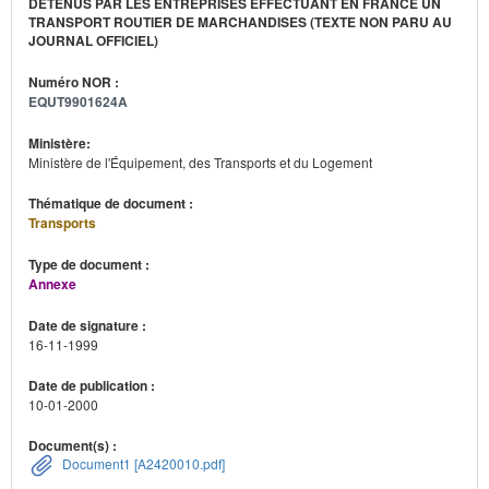
DÉTENUS PAR LES ENTREPRISES EFFECTUANT EN FRANCE UN
TRANSPORT ROUTIER DE MARCHANDISES (TEXTE NON PARU AU
JOURNAL OFFICIEL)
Numéro NOR :
EQUT9901624A
Ministère:
Ministère de l'Équipement, des Transports et du Logement
Thématique de document :
Transports
Type de document :
Annexe
Date de signature :
16-11-1999
Date de publication :
10-01-2000
Document(s) :
Document1 [A2420010.pdf]