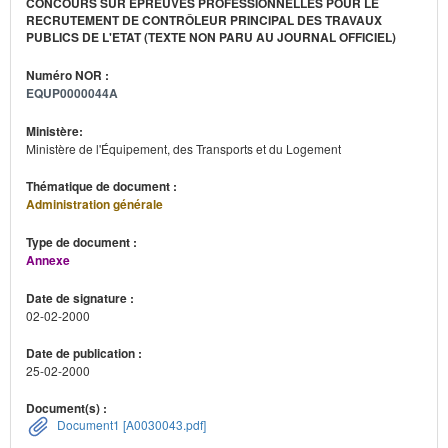
CONCOURS SUR ÉPREUVES PROFESSIONNELLES POUR LE
RECRUTEMENT DE CONTRÔLEUR PRINCIPAL DES TRAVAUX
PUBLICS DE L'ETAT (TEXTE NON PARU AU JOURNAL OFFICIEL)
Numéro NOR :
EQUP0000044A
Ministère:
Ministère de l'Équipement, des Transports et du Logement
Thématique de document :
Administration générale
Type de document :
Annexe
Date de signature :
02-02-2000
Date de publication :
25-02-2000
Document(s) :
Document1 [A0030043.pdf]