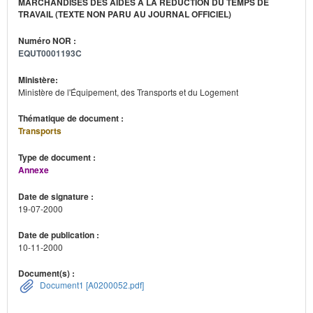
MARCHANDISES DES AIDES À LA RÉDUCTION DU TEMPS DE
TRAVAIL (TEXTE NON PARU AU JOURNAL OFFICIEL)
Numéro NOR :
EQUT0001193C
Ministère:
Ministère de l'Équipement, des Transports et du Logement
Thématique de document :
Transports
Type de document :
Annexe
Date de signature :
19-07-2000
Date de publication :
10-11-2000
Document(s) :
Document1 [A0200052.pdf]