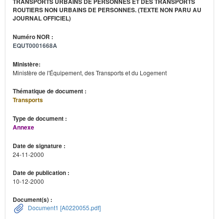
TRANSPORTS URBAINS DE PERSONNES ET DES TRANSPORTS
ROUTIERS NON URBAINS DE PERSONNES. (TEXTE NON PARU AU
JOURNAL OFFICIEL)
Numéro NOR :
EQUT0001668A
Ministère:
Ministère de l'Équipement, des Transports et du Logement
Thématique de document :
Transports
Type de document :
Annexe
Date de signature :
24-11-2000
Date de publication :
10-12-2000
Document(s) :
Document1 [A0220055.pdf]