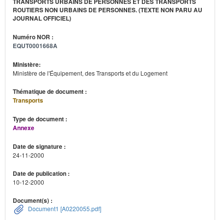
TRANSPORTS URBAINS DE PERSONNES ET DES TRANSPORTS
ROUTIERS NON URBAINS DE PERSONNES. (TEXTE NON PARU AU
JOURNAL OFFICIEL)
Numéro NOR :
EQUT0001668A
Ministère:
Ministère de l'Équipement, des Transports et du Logement
Thématique de document :
Transports
Type de document :
Annexe
Date de signature :
24-11-2000
Date de publication :
10-12-2000
Document(s) :
Document1 [A0220055.pdf]