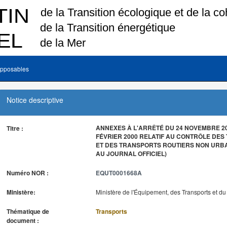
pposables
Notice descriptive
ANNEXES À L'ARRÊTÉ DU 24 NOVEMBRE 20
Titre :
FÉVRIER 2000 RELATIF AU CONTRÔLE DE
ET DES TRANSPORTS ROUTIERS NON URBA
AU JOURNAL OFFICIEL)
Numéro NOR :
EQUT0001668A
Ministère:
Ministère de l'Équipement, des Transports et d
Thématique de
Transports
document :