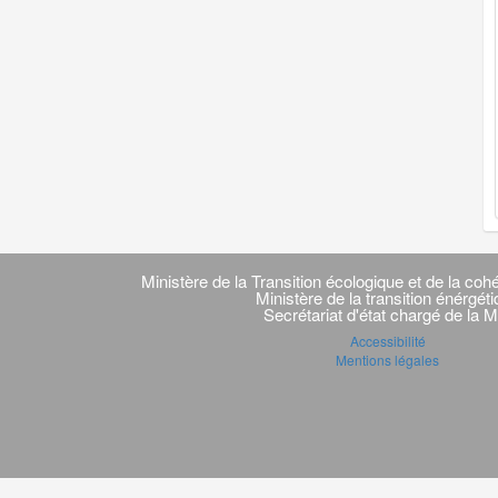
Navigation
transverse
Ministère de la Transition écologique et de la cohé
Ministère de la transition énérgét
Secrétariat d'état chargé de la M
Accessibilité
Mentions légales