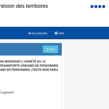
Menu
d'accessi
Nouveautés
Aide
PDF
00 MODIFIANT L'ARRÊTÉ DU 14
S TRANSPORTS URBAINS DE PERSONNES
INS DE PERSONNES. (TEXTE NON PARU
u Logement