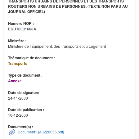
TRANSPORTS URBAINS DE PERSONNES ET DES TRANSPORTS
ROUTIERS NON URBAINS DE PERSONNES. (TEXTE NON PARU AU
JOURNAL OFFICIEL)
Numéro NOR :
EQUT0001668A
Ministère:
Ministère de l'Équipement, des Transports et du Logement
Thématique de document :
Transports
Type de document :
Annexe
Date de signature :
24-11-2000
Date de publication :
10-12-2000
Document(s) :
Document1 [A0220055.pdf]