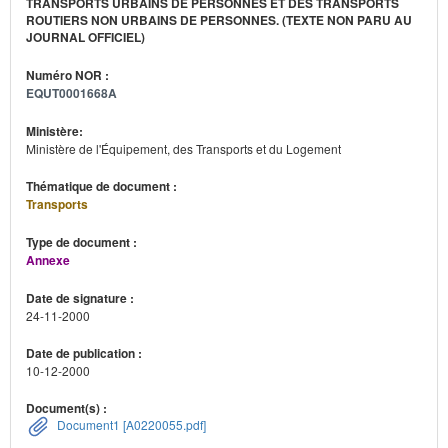
TRANSPORTS URBAINS DE PERSONNES ET DES TRANSPORTS
ROUTIERS NON URBAINS DE PERSONNES. (TEXTE NON PARU AU
JOURNAL OFFICIEL)
Numéro NOR :
EQUT0001668A
Ministère:
Ministère de l'Équipement, des Transports et du Logement
Thématique de document :
Transports
Type de document :
Annexe
Date de signature :
24-11-2000
Date de publication :
10-12-2000
Document(s) :
Document1 [A0220055.pdf]