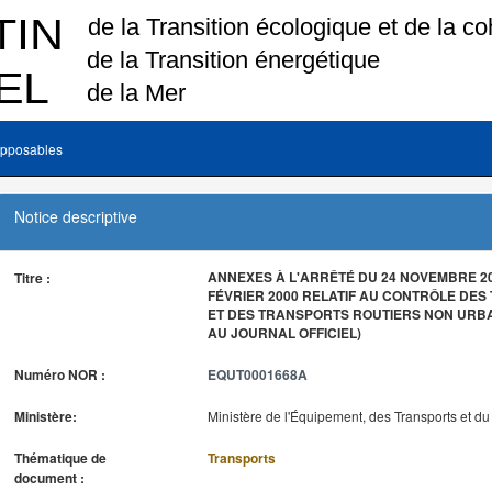
pposables
Notice descriptive
ANNEXES À L'ARRÊTÉ DU 24 NOVEMBRE 20
Titre :
FÉVRIER 2000 RELATIF AU CONTRÔLE DE
ET DES TRANSPORTS ROUTIERS NON URBA
AU JOURNAL OFFICIEL)
Numéro NOR :
EQUT0001668A
Ministère:
Ministère de l'Équipement, des Transports et d
Thématique de
Transports
document :