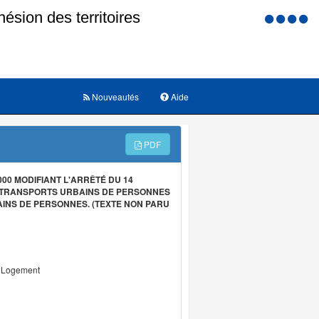
Menu
d'accessi
Nouveautés
Aide
PDF
00 MODIFIANT L'ARRÊTÉ DU 14
S TRANSPORTS URBAINS DE PERSONNES
INS DE PERSONNES. (TEXTE NON PARU
u Logement