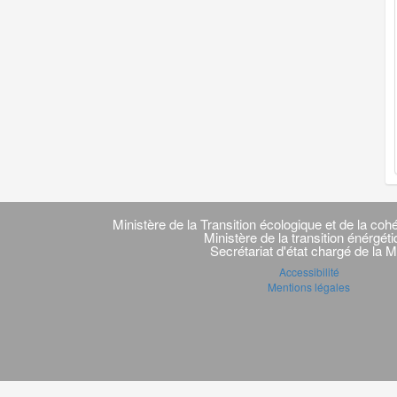
Navigation
transverse
Ministère de la Transition écologique et de la cohé
Ministère de la transition énérgét
Secrétariat d'état chargé de la M
Accessibilité
Mentions légales