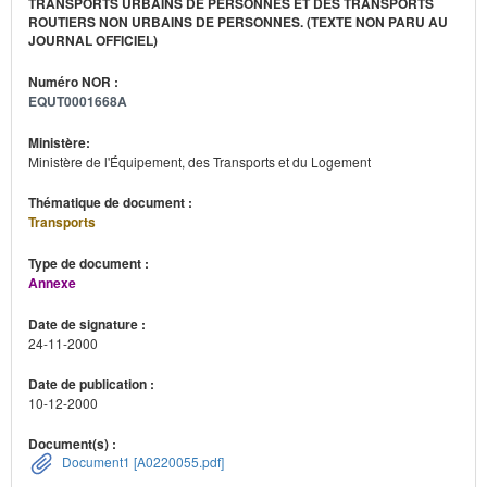
TRANSPORTS URBAINS DE PERSONNES ET DES TRANSPORTS
ROUTIERS NON URBAINS DE PERSONNES. (TEXTE NON PARU AU
JOURNAL OFFICIEL)
Numéro NOR :
EQUT0001668A
Ministère:
Ministère de l'Équipement, des Transports et du Logement
Thématique de document :
Transports
Type de document :
Annexe
Date de signature :
24-11-2000
Date de publication :
10-12-2000
Document(s) :
Document1 [A0220055.pdf]