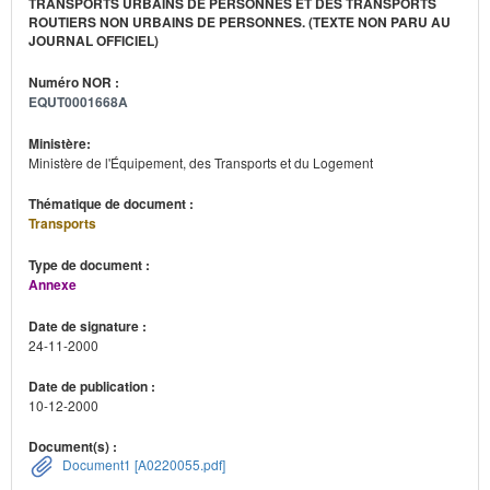
TRANSPORTS URBAINS DE PERSONNES ET DES TRANSPORTS
ROUTIERS NON URBAINS DE PERSONNES. (TEXTE NON PARU AU
JOURNAL OFFICIEL)
Numéro NOR :
EQUT0001668A
Ministère:
Ministère de l'Équipement, des Transports et du Logement
Thématique de document :
Transports
Type de document :
Annexe
Date de signature :
24-11-2000
Date de publication :
10-12-2000
Document(s) :
Document1 [A0220055.pdf]