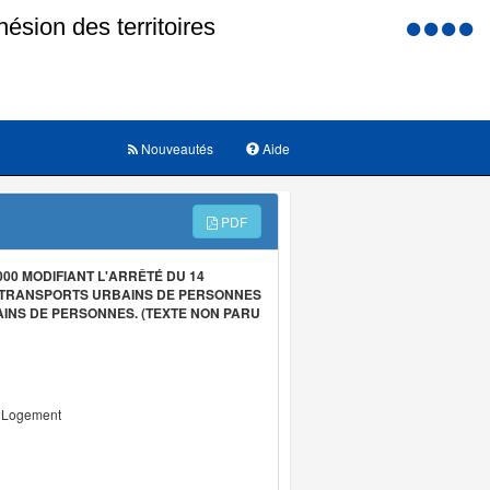
Menu
d'accessi
Nouveautés
Aide
PDF
00 MODIFIANT L'ARRÊTÉ DU 14
S TRANSPORTS URBAINS DE PERSONNES
INS DE PERSONNES. (TEXTE NON PARU
u Logement