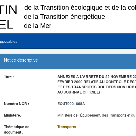
pposables
Notice descriptive
ANNEXES À L'ARRÊTÉ DU 24 NOVEMBRE 20
Titre :
FÉVRIER 2000 RELATIF AU CONTRÔLE DE
ET DES TRANSPORTS ROUTIERS NON URBA
AU JOURNAL OFFICIEL)
Numéro NOR :
EQUT0001668A
Ministère:
Ministère de l'Équipement, des Transports et d
Thématique de
Transports
document :