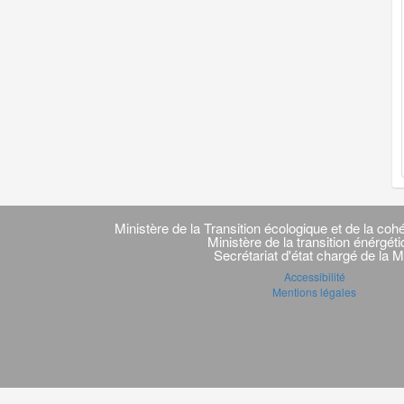
Navigation
transverse
Ministère de la Transition écologique et de la cohé
Ministère de la transition énérgét
Secrétariat d'état chargé de la M
Accessibilité
Mentions légales