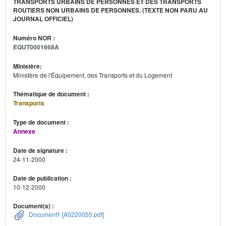
TRANSPORTS URBAINS DE PERSONNES ET DES TRANSPORTS
ROUTIERS NON URBAINS DE PERSONNES. (TEXTE NON PARU AU
JOURNAL OFFICIEL)
Numéro NOR :
EQUT0001668A
Ministère:
Ministère de l'Équipement, des Transports et du Logement
Thématique de document :
Transports
Type de document :
Annexe
Date de signature :
24-11-2000
Date de publication :
10-12-2000
Document(s) :
Document1 [A0220055.pdf]