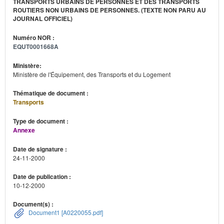
TRANSPORTS URBAINS DE PERSONNES ET DES TRANSPORTS
ROUTIERS NON URBAINS DE PERSONNES. (TEXTE NON PARU AU
JOURNAL OFFICIEL)
Numéro NOR :
EQUT0001668A
Ministère:
Ministère de l'Équipement, des Transports et du Logement
Thématique de document :
Transports
Type de document :
Annexe
Date de signature :
24-11-2000
Date de publication :
10-12-2000
Document(s) :
Document1 [A0220055.pdf]