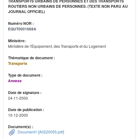
TRANSPORTS URBAINS DE PERSONNES ET DES TRANSPORTS
ROUTIERS NON URBAINS DE PERSONNES. (TEXTE NON PARU AU
JOURNAL OFFICIEL)
Numéro NOR :
EQUT0001668A
Ministère:
Ministère de l'Équipement, des Transports et du Logement
Thématique de document :
Transports
Type de document :
Annexe
Date de signature :
24-11-2000
Date de publication :
10-12-2000
Document(s) :
Document1 [A0220055.pdf]