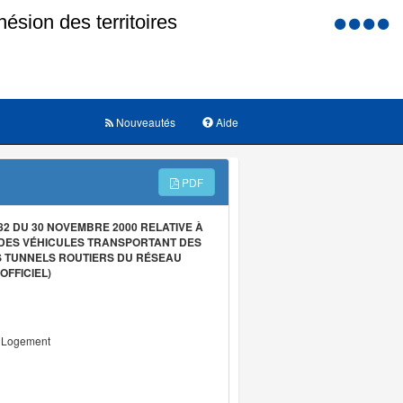
Menu
d'accessi
Nouveautés
Aide
PDF
-82 DU 30 NOVEMBRE 2000 RELATIVE À
 DES VÉHICULES TRANSPORTANT DES
 TUNNELS ROUTIERS DU RÉSEAU
OFFICIEL)
u Logement