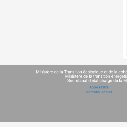
Navigation
transverse
Ministère de la Transition écologique et de la cohé
Ministère de la transition énérgét
Secrétariat d'état chargé de la M
Accessibilité
Mentions légales