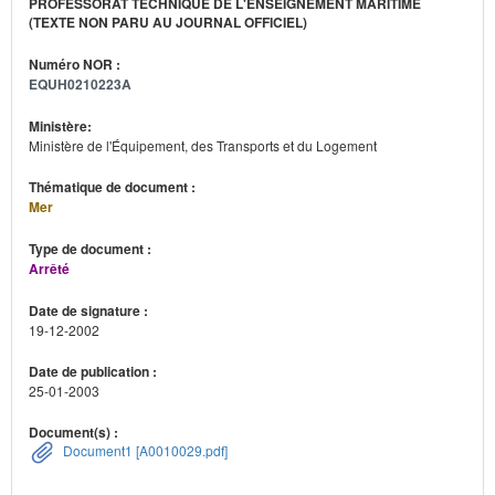
PROFESSORAT TECHNIQUE DE L'ENSEIGNEMENT MARITIME
(TEXTE NON PARU AU JOURNAL OFFICIEL)
Numéro NOR :
EQUH0210223A
Ministère:
Ministère de l'Équipement, des Transports et du Logement
Thématique de document :
Mer
Type de document :
Arrêté
Date de signature :
19-12-2002
Date de publication :
25-01-2003
Document(s) :
Document1 [A0010029.pdf]