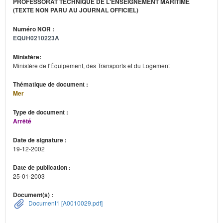
PROFESSORAT TECHNIQUE DE L'ENSEIGNEMENT MARITIME
(TEXTE NON PARU AU JOURNAL OFFICIEL)
Numéro NOR :
EQUH0210223A
Ministère:
Ministère de l'Équipement, des Transports et du Logement
Thématique de document :
Mer
Type de document :
Arrêté
Date de signature :
19-12-2002
Date de publication :
25-01-2003
Document(s) :
Document1 [A0010029.pdf]