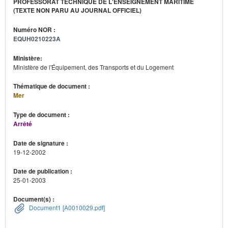
PROFESSORAT TECHNIQUE DE L'ENSEIGNEMENT MARITIME
(TEXTE NON PARU AU JOURNAL OFFICIEL)
Numéro NOR :
EQUH0210223A
Ministère:
Ministère de l'Équipement, des Transports et du Logement
Thématique de document :
Mer
Type de document :
Arrêté
Date de signature :
19-12-2002
Date de publication :
25-01-2003
Document(s) :
Document1 [A0010029.pdf]