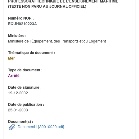
PROFESSORAT TECHNIQUE DE L'ENSEIGNEMENT MARITIME
(TEXTE NON PARU AU JOURNAL OFFICIEL)
Numéro NOR :
EQUH0210223A
Ministère:
Ministère de l'Équipement, des Transports et du Logement
Thématique de document :
Mer
Type de document :
Arrêté
Date de signature :
19-12-2002
Date de publication :
25-01-2003
Document(s) :
Document1 [A0010029.pdf]