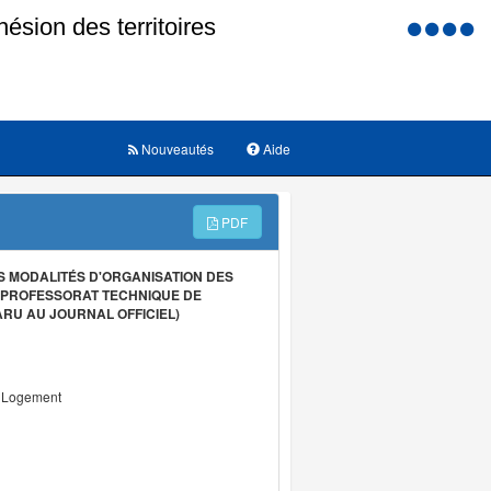
Menu
d'accessi
Nouveautés
Aide
PDF
S MODALITÉS D'ORGANISATION DES
U PROFESSORAT TECHNIQUE DE
ARU AU JOURNAL OFFICIEL)
u Logement