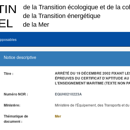
pposables
Notice descriptive
ARRÊTÉ DU 19 DÉCEMBRE 2002 FIXANT LE
Titre :
ÉPREUVES DU CERTIFICAT D'APTITUDE A
L'ENSEIGNEMENT MARITIME (TEXTE NON P
Numéro NOR :
EQUH0210223A
Ministère:
Ministère de l'Équipement, des Transports et d
Thématique de
Mer
document :