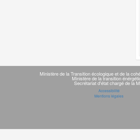
Navigation
transverse
Ministère de la Transition écologique et de la cohé
Ministère de la transition énérgét
Secrétariat d'état chargé de la M
Accessibilité
Mentions légales