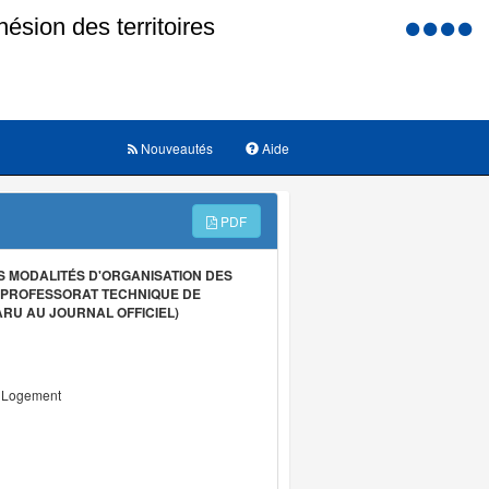
Menu
d'accessi
Nouveautés
Aide
PDF
S MODALITÉS D'ORGANISATION DES
U PROFESSORAT TECHNIQUE DE
ARU AU JOURNAL OFFICIEL)
u Logement