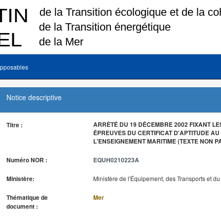
pposables
Notice descriptive
ARRÊTÉ DU 19 DÉCEMBRE 2002 FIXANT LE
Titre :
ÉPREUVES DU CERTIFICAT D'APTITUDE A
L'ENSEIGNEMENT MARITIME (TEXTE NON P
Numéro NOR :
EQUH0210223A
Ministère:
Ministère de l'Équipement, des Transports et d
Thématique de
Mer
document :