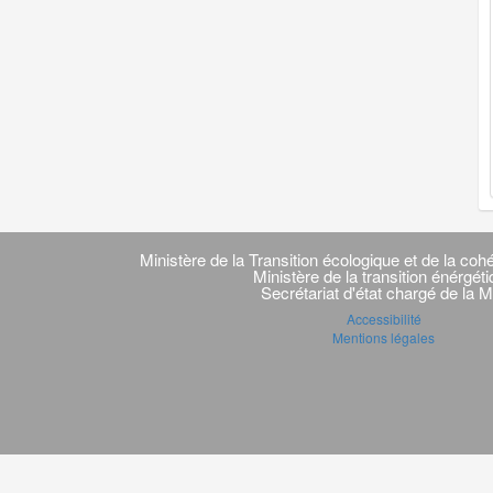
Navigation
transverse
Ministère de la Transition écologique et de la cohé
Ministère de la transition énérgét
Secrétariat d'état chargé de la M
Accessibilité
Mentions légales