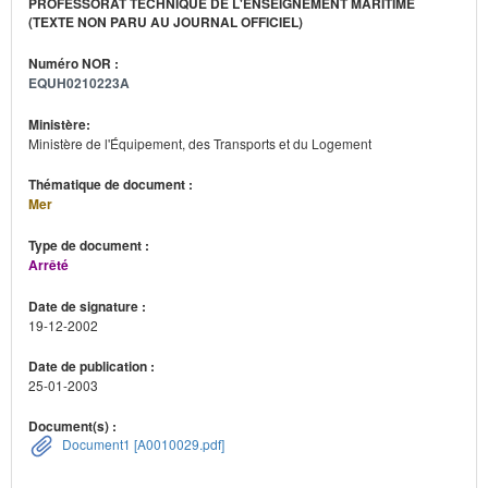
PROFESSORAT TECHNIQUE DE L'ENSEIGNEMENT MARITIME
(TEXTE NON PARU AU JOURNAL OFFICIEL)
Numéro NOR :
EQUH0210223A
Ministère:
Ministère de l'Équipement, des Transports et du Logement
Thématique de document :
Mer
Type de document :
Arrêté
Date de signature :
19-12-2002
Date de publication :
25-01-2003
Document(s) :
Document1 [A0010029.pdf]