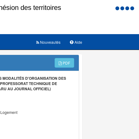
Menu
d'accessi
Nouveautés
Aide
PDF
S MODALITÉS D'ORGANISATION DES
U PROFESSORAT TECHNIQUE DE
ARU AU JOURNAL OFFICIEL)
u Logement