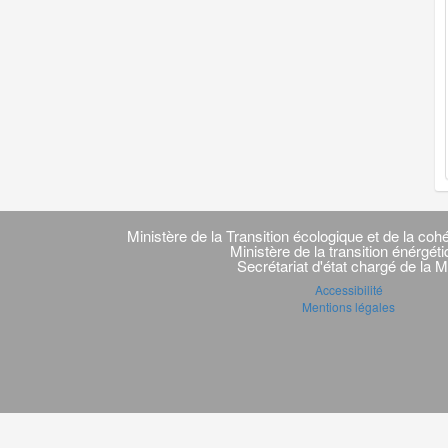
Navigation
transverse
Ministère de la Transition écologique et de la cohé
Ministère de la transition énérgét
Secrétariat d'état chargé de la M
Accessibilité
Mentions légales