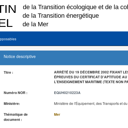
pposables
Notice descriptive
ARRÊTÉ DU 19 DÉCEMBRE 2002 FIXANT LE
Titre :
ÉPREUVES DU CERTIFICAT D'APTITUDE A
L'ENSEIGNEMENT MARITIME (TEXTE NON P
Numéro NOR :
EQUH0210223A
Ministère:
Ministère de l'Équipement, des Transports et d
Thématique de
Mer
document :