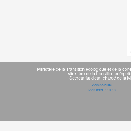
Navigation
transverse
Ministère de la Transition écologique et de la cohé
Ministère de la transition énérgét
Secrétariat d'état chargé de la M
Accessibilité
Mentions légales