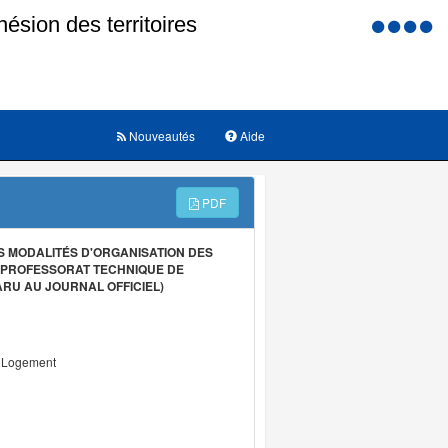
Menu
d'accessi
Nouveautés
Aide
PDF
S MODALITÉS D'ORGANISATION DES
U PROFESSORAT TECHNIQUE DE
ARU AU JOURNAL OFFICIEL)
u Logement