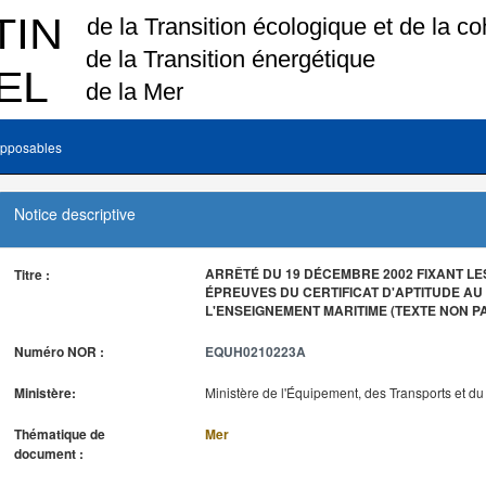
pposables
Notice descriptive
ARRÊTÉ DU 19 DÉCEMBRE 2002 FIXANT LE
Titre :
ÉPREUVES DU CERTIFICAT D'APTITUDE A
L'ENSEIGNEMENT MARITIME (TEXTE NON P
Numéro NOR :
EQUH0210223A
Ministère:
Ministère de l'Équipement, des Transports et d
Thématique de
Mer
document :