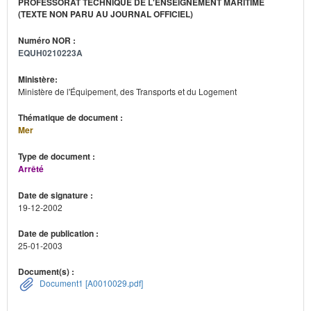
PROFESSORAT TECHNIQUE DE L'ENSEIGNEMENT MARITIME
(TEXTE NON PARU AU JOURNAL OFFICIEL)
Numéro NOR :
EQUH0210223A
Ministère:
Ministère de l'Équipement, des Transports et du Logement
Thématique de document :
Mer
Type de document :
Arrêté
Date de signature :
19-12-2002
Date de publication :
25-01-2003
Document(s) :
Document1 [A0010029.pdf]