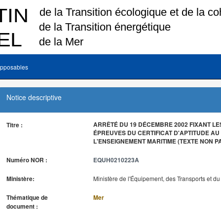
pposables
Notice descriptive
ARRÊTÉ DU 19 DÉCEMBRE 2002 FIXANT LE
Titre :
ÉPREUVES DU CERTIFICAT D'APTITUDE A
L'ENSEIGNEMENT MARITIME (TEXTE NON P
Numéro NOR :
EQUH0210223A
Ministère:
Ministère de l'Équipement, des Transports et d
Thématique de
Mer
document :