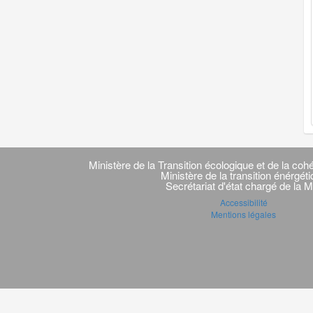
Navigation
transverse
Ministère de la Transition écologique et de la cohé
Ministère de la transition énérgét
Secrétariat d'état chargé de la M
Accessibilité
Mentions légales