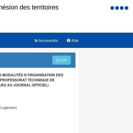
Menu
d'accessi
Nouveautés
Aide
PDF
S MODALITÉS D'ORGANISATION DES
U PROFESSORAT TECHNIQUE DE
ARU AU JOURNAL OFFICIEL)
u Logement