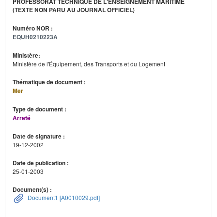
PROFESSORAT TECHNIQUE DE L'ENSEIGNEMENT MARITIME
(TEXTE NON PARU AU JOURNAL OFFICIEL)
Numéro NOR :
EQUH0210223A
Ministère:
Ministère de l'Équipement, des Transports et du Logement
Thématique de document :
Mer
Type de document :
Arrêté
Date de signature :
19-12-2002
Date de publication :
25-01-2003
Document(s) :
Document1 [A0010029.pdf]