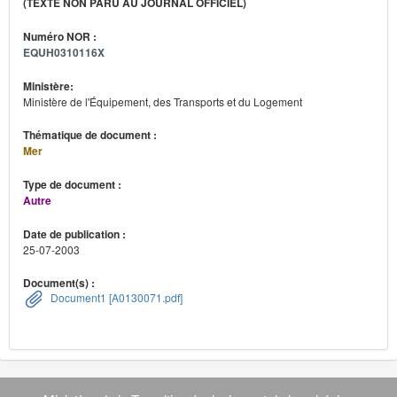
(TEXTE NON PARU AU JOURNAL OFFICIEL)
Numéro NOR :
EQUH0310116X
Ministère:
Ministère de l'Équipement, des Transports et du Logement
Thématique de document :
Mer
Type de document :
Autre
Date de publication :
25-07-2003
Document(s) :
Document1 [A0130071.pdf]
Navigation