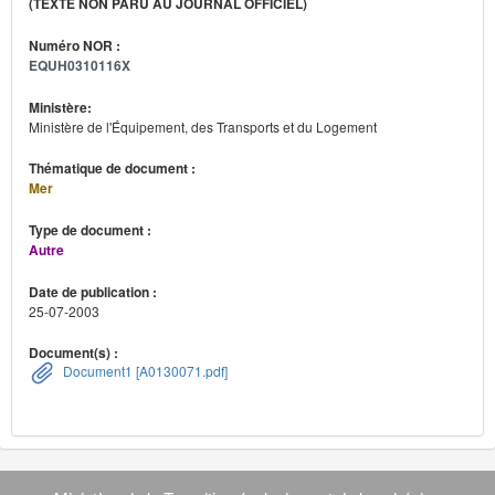
(TEXTE NON PARU AU JOURNAL OFFICIEL)
Numéro NOR :
EQUH0310116X
Ministère:
Ministère de l'Équipement, des Transports et du Logement
Thématique de document :
Mer
Type de document :
Autre
Date de publication :
25-07-2003
Document(s) :
Document1 [A0130071.pdf]
Navigation