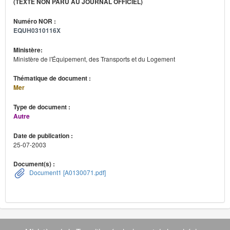
(TEXTE NON PARU AU JOURNAL OFFICIEL)
Numéro NOR :
EQUH0310116X
Ministère:
Ministère de l'Équipement, des Transports et du Logement
Thématique de document :
Mer
Type de document :
Autre
Date de publication :
25-07-2003
Document(s) :
Document1 [A0130071.pdf]
Navigation