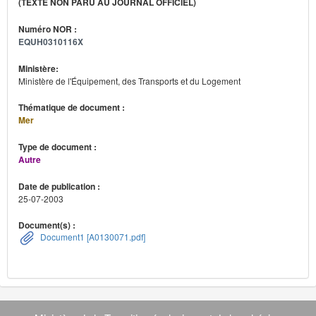
(TEXTE NON PARU AU JOURNAL OFFICIEL)
Numéro NOR :
EQUH0310116X
Ministère:
Ministère de l'Équipement, des Transports et du Logement
Thématique de document :
Mer
Type de document :
Autre
Date de publication :
25-07-2003
Document(s) :
Document1 [A0130071.pdf]
Navigation