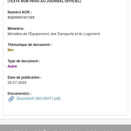
(TEXTE NON PARU AU JOURNAL OFFICIEL)
Numéro NOR :
EQUH0310116X
Ministère:
Ministère de l'Équipement, des Transports et du Logement
Thématique de document :
Mer
Type de document :
Autre
Date de publication :
25-07-2003
Document(s) :
Document1 [A0130071.pdf]
Navigation