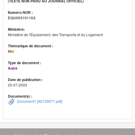
(TEXTE NON PARU AU JOURNAL OFFICIEL)
Numéro NOR :
EQUH0310116X
Ministère:
Ministère de l'Équipement, des Transports et du Logement
Thématique de document :
Mer
Type de document :
Autre
Date de publication :
25-07-2003
Document(s) :
Document1 [A0130071.pdf]
Navigation