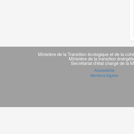
Navigation
transverse
Ministère de la Transition écologique et de la cohé
Ministère de la transition énérgét
Secrétariat d'état chargé de la M
Accessibilité
Mentions légales