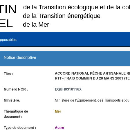
pposables
Notice descriptive
ACCORD NATIONAL PÊCHE ARTISANALE R
Titre :
RTT - FRAIS COMMUN DU 28 MARS 2001 (T
Numéro NOR :
EQUH0310116X
Ministère:
Ministère de l'Équipement, des Transports et d
Thématique de
Mer
document :
Type de document :
Autre