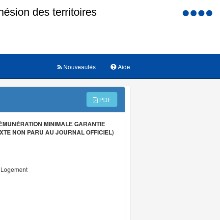
Menu
d'accessi
Nouveautés
Aide
PDF
ÉMUNÉRATION MINIMALE GARANTIE
EXTE NON PARU AU JOURNAL OFFICIEL)
u Logement