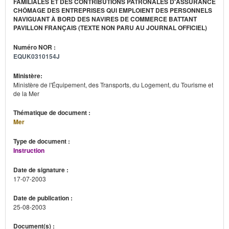
FAMILIALES ET DES CONTRIBUTIONS PATRONALES D'ASSURANCE
CHÔMAGE DES ENTREPRISES QUI EMPLOIENT DES PERSONNELS
NAVIGUANT À BORD DES NAVIRES DE COMMERCE BATTANT
PAVILLON FRANÇAIS (TEXTE NON PARU AU JOURNAL OFFICIEL)
Numéro NOR :
EQUK0310154J
Ministère:
Ministère de l'Équipement, des Transports, du Logement, du Tourisme et
de la Mer
Thématique de document :
Mer
Type de document :
Instruction
Date de signature :
17-07-2003
Date de publication :
25-08-2003
Document(s) :