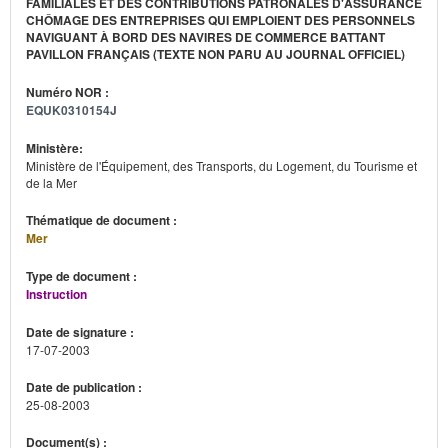
FAMILIALES ET DES CONTRIBUTIONS PATRONALES D'ASSURANCE
CHÔMAGE DES ENTREPRISES QUI EMPLOIENT DES PERSONNELS
NAVIGUANT À BORD DES NAVIRES DE COMMERCE BATTANT
PAVILLON FRANÇAIS (TEXTE NON PARU AU JOURNAL OFFICIEL)
Numéro NOR :
EQUK0310154J
Ministère:
Ministère de l'Équipement, des Transports, du Logement, du Tourisme et
de la Mer
Thématique de document :
Mer
Type de document :
Instruction
Date de signature :
17-07-2003
Date de publication :
25-08-2003
Document(s) :