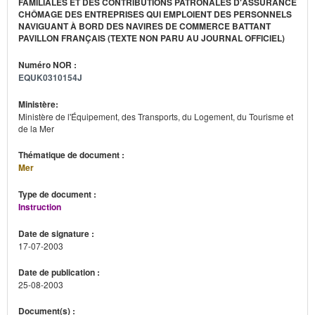
FAMILIALES ET DES CONTRIBUTIONS PATRONALES D'ASSURANCE
CHÔMAGE DES ENTREPRISES QUI EMPLOIENT DES PERSONNELS
NAVIGUANT À BORD DES NAVIRES DE COMMERCE BATTANT
PAVILLON FRANÇAIS (TEXTE NON PARU AU JOURNAL OFFICIEL)
Numéro NOR :
EQUK0310154J
Ministère:
Ministère de l'Équipement, des Transports, du Logement, du Tourisme et
de la Mer
Thématique de document :
Mer
Type de document :
Instruction
Date de signature :
17-07-2003
Date de publication :
25-08-2003
Document(s) :